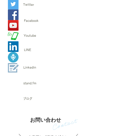
​Twitter
​Facebook
​Youtube
LINE
「レジャーコンダクター」
で検索
​Linkedin
stand.fm
​ブログ
​お問い合わせ