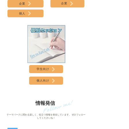
企業
企業
個人
学生向け
個人向け
​情報発信
テーマパークに関わる楽しく、役立つ情報を発信しています。 ぜひフォロー
してくださいね！