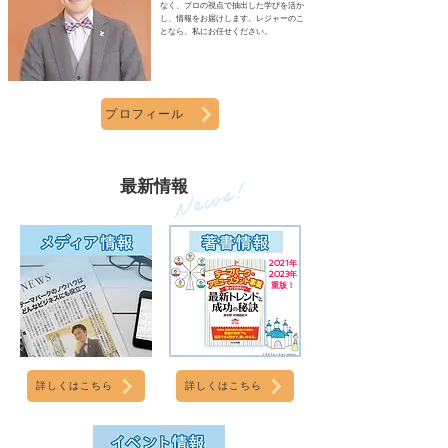
なく、プロの視点で抽出した学びを活か
し、情報をお届けします。レジャーのこ
となら、私にお任せください。
プロフィール
​最新情報
2021年
2023年
重版！
詳しくはこちら
詳しくはこちら