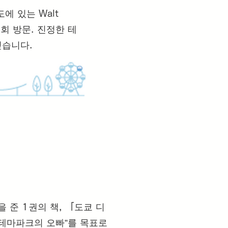
 있는 Walt
 16회 방문. 진정한 테
믿습니다.
 준 1권의 책, 「도쿄 디
”테마파크의 오빠”를 목표로