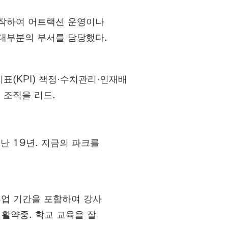
작하여 어트랙션 운영이나
 대부분의 부서를 담당했다.
표(KPI) 책정·수치관리·인재배
 조직을 리드.
난 19년. 지금의 파크를
부업 기간을 포함하여 강사
 활약중. 학교 교육을 잘