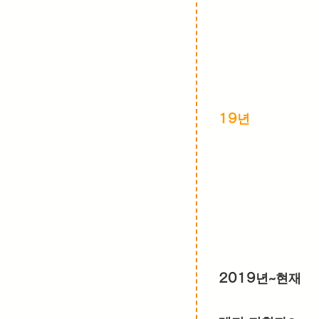
19년
2019년~현재