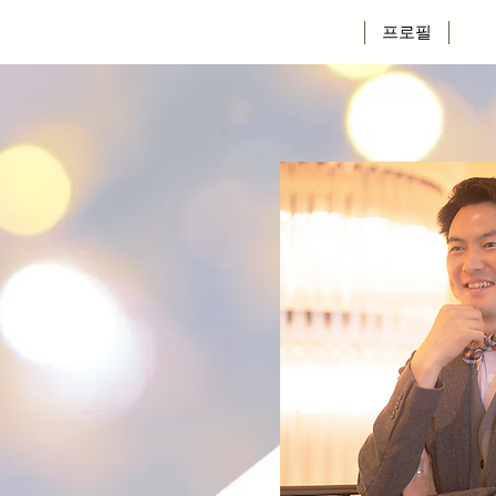
Home
프로필
학교