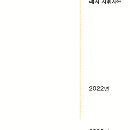
레저 지휘자®️
2022년