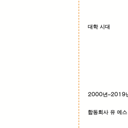
대학 시대
2000년~2019
합동회사 유 에스