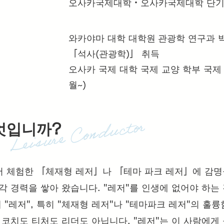
오사카국제대학・오사카국제대학 단기대학
와카야마 대학 대학원
관광학 연구과 
「석사(관광학)」 취득
오사카 국제 대학 국제 교양 학부 국제 
월~)
무엇입니까?
sort®에서 체험한 「체재형 레저」나 「테마 파크 레저」에 감
각 경력을 쌓아 왔습니다. "레저"를 인생에 없어야 하는
"레저", 특히 "체재형 레저"나 "테마파크 레저"의 훌륭
 코치도 티처도 리더도 아닙니다. "레저"는 이 사람에게 