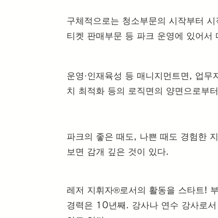
구체적으로는 청소부문의 시작부터 시
티켓 판매부문 등 파크 운영에 있어서
운영·인재육성 등 매니지먼트면, 업무지
치 최적화 등의 로직면의 양면으로부터
파크의 좋은 때도, 나쁜 때도 경험한 지
보면 감개 깊은 것이 있다.
레저 지휘자®️로서의 활동을 스타트! 
경력은 10년째. 강사나 연수 강사로서