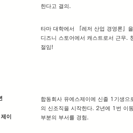
한다고 결의.
타마 대학에서 「레저 산업 경영론」을 
디즈니 스토어에서 캐스트로서 근무. 
절임!
년
합동회사 유에스제이에 신졸 1기생으로 
의 신조직을 시작한다. 2년에 1번 이
 제이
부분의 부서를 경험.