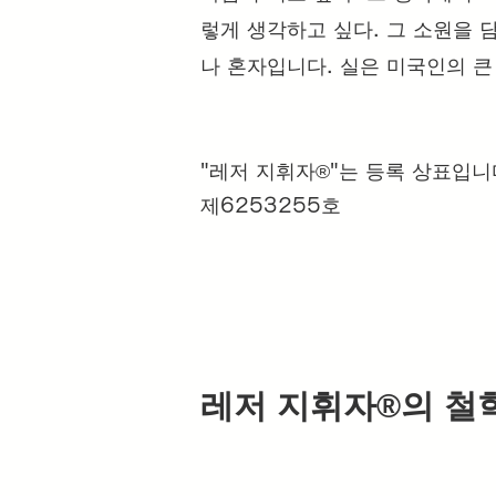
렇게 생각하고 싶다. 그 소원을 담
나 혼자입니다. 실은 미국인의 큰
"레저 지휘자®️"는 등록 상표입니
제6253255호
레저 지휘자®️의 철