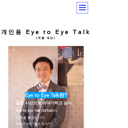
개인용 Eye to Eye Talk
(개별 세션)
Eye to Eye Talk란?
같은 시선으로 이야기하고 싶다.
Eye to Eye Talk (EETalk)와
이름을 붙였습니다.
일본어라면 "좋은 토크"!