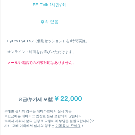
EE Talk 1시간/회
후속 없음
Eye to Eye Talk（個別セッション）を1時間実施。
​オンライン・対面をお選びいただけます。
メールや電話での相談対応はありません。
¥
22,000
요금(부가세 포함)
※대면 실시의 경우는 테마파크에서 실시 가능
※요금에는 테마파크 입장료 등은 포함되지 않습니다.
※레저 지휘자 분의 입장료·교통비의 부담은 불필요합니다(오
사카·고베 이외에서 실시의 경우는
이쪽을 봐 주세요
)