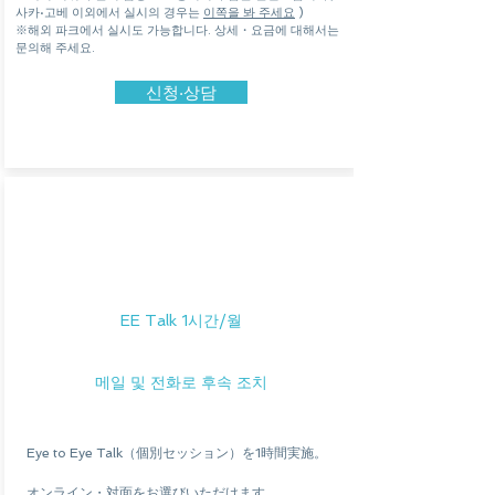
사카·고베 이외에서 실시의 경우는
이쪽을 봐 주세요
)
※해외 파크에서 실시도 가능합니다. 상세・요금에 대해서는
문의해 주세요.
신청·상담
EETalk
&
1개월 후속
EE Talk 1시간/월
메일 및 전화로 후속 조치
Eye to Eye Talk（個別セッション）を1時間実施。
​オンライン・対面をお選びいただけます。