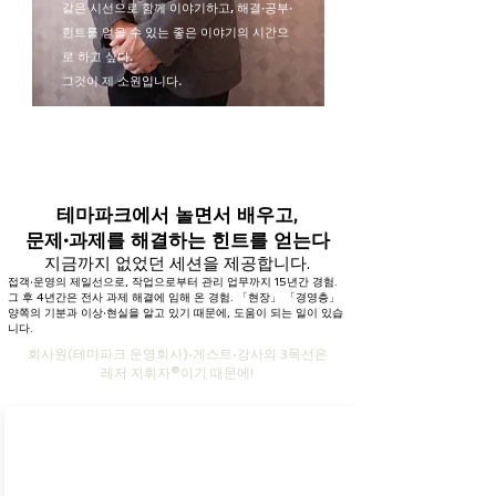
같은 시선으로 함께 이야기하고, 해결·공부·
힌트를 얻을 수 있는 좋은 이야기의 시간으
로 하고 싶다.
그것이 제 소원입니다.
테마파크에서 놀면서 배우고,
문제·과제를 해결하는 힌트를 얻는다
지금까지 없었던 세션을 제공합니다.
접객·운영의 제일선으로, 작업으로부터 관리 업무까지 15년간 경험.
그 후 4년간은 전사 과제 해결에 임해 온 경험. 「현장」 「경영층」
양쪽의 기분과 이상·현실을 알고 있기 때문에, 도움이 되는 일이 있습
니다.
회사원(테마파크 운영회사)·게스트·강사의 3목선은
레저 지휘자®︎이기 때문에!
테마파크에서의
공부회