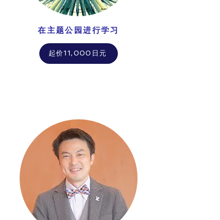
在主题公园进行学习
起价11,000日元