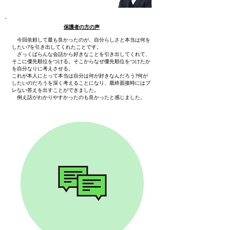
保護者の方の声
今回依頼して最も良かったのが、自分らしさと本当は何を
したい?を引き出してくれたことです。
ざっくばらんな会話から好きなことを引き出してくれて、
そこに優先順位をつける。そこからなぜ優先順位をつけたか
を自分なりに考えさせる。
これが本人にとって本当は自分は何が好きなんだろう?何が
したいのだろうを深く考えることになり、最終面接時にはブ
レない答えを出すことができました。
例え話がわかりやすかったのも良かったと感じました。